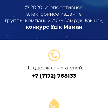
© 2020 корпоративное
электронное издание
группы компаний АО «Самрук-Қазына»,
конкурс Үздік Маман
Поддержка читателей:
+7 (7172) 768133